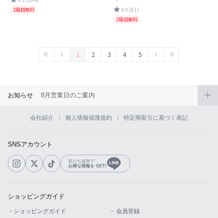
4.9 (81)
2箱目無料
2箱目無料
1
2
3
4
5
お知らせ
8月営業日のご案内
会社紹介
個人情報保護規約
特定商取引に基づく表記
SNSアカウント
友だち追加で
お得な情報を GET!
ショッピングガイド
・ショッピングガイド
・ 会員登録