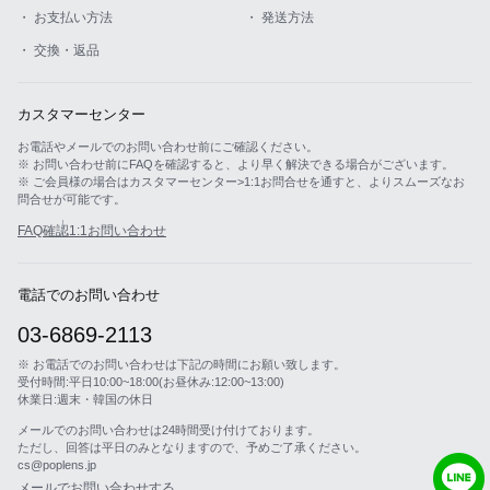
・ お支払い方法
・ 発送方法
・ 交換・返品
カスタマーセンター
お電話やメールでのお問い合わせ前にご確認ください。
※ お問い合わせ前にFAQを確認すると、より早く解決できる場合がございます。
※ ご会員様の場合はカスタマーセンター>1:1お問合せを通すと、よりスムーズなお
問合せが可能です。
FAQ確認
1:1お問い合わせ
電話でのお問い合わせ
03-6869-2113
※ お電話でのお問い合わせは下記の時間にお願い致します。
受付時間:平日10:00~18:00(お昼休み:12:00~13:00)
休業日:週末・韓国の休日
メールでのお問い合わせは24時間受け付けております。
ただし、回答は平日のみとなりますので、予めご了承ください。
cs@poplens.jp
メールでお問い合わせする