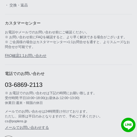
・ 交換・返品
カスタマーセンター
お電話やメールでのお問い合わせ前にご確認ください。
※ お問い合わせ前にFAQを確認すると、より早く解決できる場合がございます。
※ ご会員様の場合はカスタマーセンター>1:1お問合せを通すと、よりスムーズなお
問合せが可能です。
FAQ確認
1:1お問い合わせ
電話でのお問い合わせ
03-6869-2113
※ お電話でのお問い合わせは下記の時間にお願い致します。
受付時間:平日10:00~18:00(お昼休み:12:00~13:00)
休業日:週末・韓国の休日
メールでのお問い合わせは24時間受け付けております。
ただし、回答は平日のみとなりますので、予めご了承ください。
cs@poplens.jp
メールでお問い合わせする